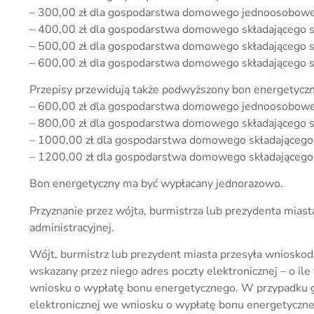
– 300,00 zł dla gospodarstwa domowego jednoosobow
– 400,00 zł dla gospodarstwa domowego składającego si
– 500,00 zł dla gospodarstwa domowego składającego si
– 600,00 zł dla gospodarstwa domowego składającego si
Przepisy przewidują także podwyższony bon energetyc
– 600,00 zł dla gospodarstwa domowego jednoosobow
– 800,00 zł dla gospodarstwa domowego składającego si
– 1000,00 zł dla gospodarstwa domowego składającego 
– 1200,00 zł dla gospodarstwa domowego składającego s
Bon energetyczny ma być wypłacany jednorazowo.
Przyznanie przez wójta, burmistrza lub prezydenta mia
administracyjnej.
Wójt, burmistrz lub prezydent miasta przesyła wniosko
wskazany przez niego adres poczty elektronicznej – o il
wniosku o wypłatę bonu energetycznego. W przypadku g
elektronicznej we wniosku o wypłatę bonu energetyczneg