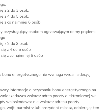
ego,
ę z 2 do 3 osób,
ę z 4 do 5 osób,
ę z co najmniej 6 osób
zny przysługujący osobom ogrzewającym domy prądem:
ego
ę z 2 do 3 osób
się z 4 do 5 osób
ię z co najmniej 6 osób
sta bonu energetycznego nie wymaga wydania decyzji
dawcy informację o przyznaniu bonu energetycznego na
e wnioskodawca wskazał adres poczty elektronicznej we
dy wnioskodawca nie wskazał adresu poczty
o, wójt, burmistrz lub prezydent miasta, odbierając ten