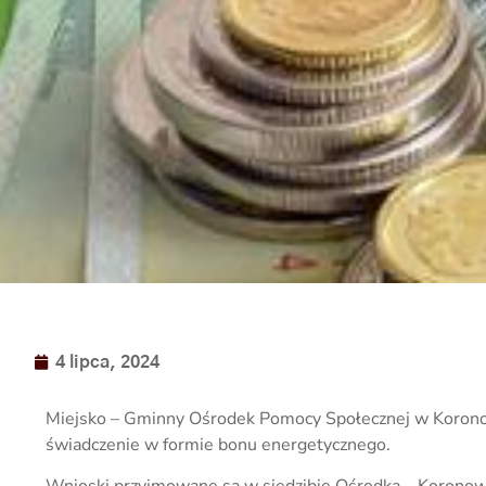
4 lipca, 2024
Miejsko – Gminny Ośrodek Pomocy Społecznej w Koronow
świadczenie w formie bonu energetycznego.
Wnioski przyjmowane są w siedzibie Ośrodka – Koronowo