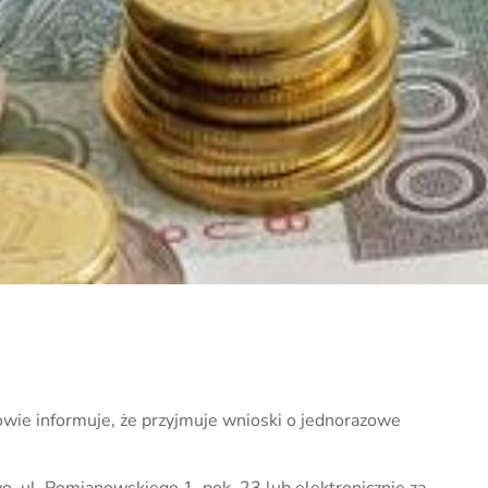
ie informuje, że przyjmuje wnioski o jednorazowe
, ul. Pomianowskiego 1, pok. 23 lub elektronicznie za