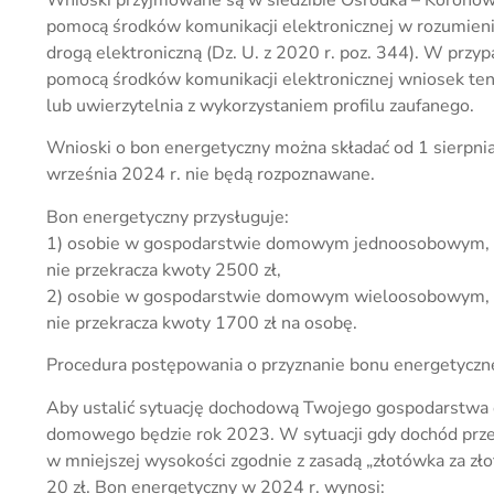
pomocą środków komunikacji elektronicznej w rozumieniu
drogą elektroniczną (Dz. U. z 2020 r. poz. 344). W prz
pomocą środków komunikacji elektronicznej wniosek te
lub uwierzytelnia z wykorzystaniem profilu zaufanego.
Wnioski o bon energetyczny można składać od 1 sierpni
września 2024 r. nie będą rozpoznawane.
Bon energetyczny przysługuje:
1) osobie w gospodarstwie domowym jednoosobowym, w
nie przekracza kwoty 2500 zł,
2) osobie w gospodarstwie domowym wieloosobowym, w
nie przekracza kwoty 1700 zł na osobę.
Procedura postępowania o przyznanie bonu energetyczn
Aby ustalić sytuację dochodową Twojego gospodarstw
domowego będzie rok 2023. W sytuacji gdy dochód przek
w mniejszej wysokości zgodnie z zasadą „złotówka za z
20 zł. Bon energetyczny w 2024 r. wynosi: