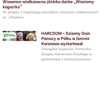
Wiosenno-wielkanocna zbiórka darów „Wieziemy
kogucika”
W związku z organizacją warsztatów wiosenno-wielkanocnych
pt. „Wieziemy
HARCDOM – Dzienny Dom
Pomocy w Pólku w Gminie
Koronowo wystartował
Chorągiew Kujawsko-Pomorska
Związku Harcerstwa Polskiego w
partnerstwie z Gminą Koronowo