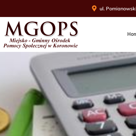
ul. Pomianowsk
Ho