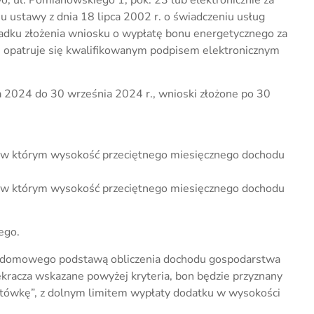
 ustawy z dnia 18 lipca 2002 r. o świadczeniu usług
ypadku złożenia wniosku o wypłatę bonu energetycznego za
n opatruje się kwalifikowanym podpisem elektronicznym
a 2024 do 30 września 2024 r., wnioski złożone po 30
 którym wysokość przeciętnego miesięcznego dochodu
 którym wysokość przeciętnego miesięcznego dochodu
ego.
a domowego podstawą obliczenia dochodu gospodarstwa
racza wskazane powyżej kryteria, bon będzie przyznany
łotówkę”, z dolnym limitem wypłaty dodatku w wysokości