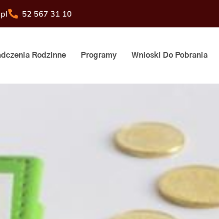
pl
52 567 31 10
dczenia Rodzinne
Programy
Wnioski Do Pobrania