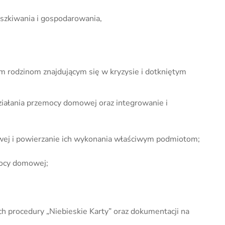
eszkiwania i gospodarowania,
m rodzinom znajdującym się w kryzysie i dotkniętym
ziałania przemocy domowej oraz integrowanie i
mowej i powierzanie ich wykonania właściwym podmiotom;
mocy domowej;
ch procedury „Niebieskie Karty” oraz dokumentacji na