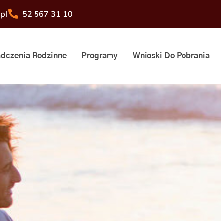
pl
52 567 31 10
dczenia Rodzinne
Programy
Wnioski Do Pobrania