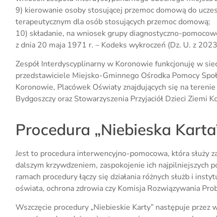
9) kierowanie osoby stosującej przemoc domową do ucze
terapeutycznym dla osób stosujących przemoc domową;
10) składanie, na wniosek grupy diagnostyczno-pomocow
z dnia 20 maja 1971 r. – Kodeks wykroczeń (Dz. U. z 2023 
Zespół Interdyscyplinarny w Koronowie funkcjonuję w s
przedstawiciele Miejsko-Gminnego Ośrodka Pomocy Społ
Koronowie, Placówek Oświaty znajdujących się na teren
Bydgoszczy oraz Stowarzyszenia Przyjaciół Dzieci Ziemi K
Procedura „Niebieska Karta
Jest to procedura interwencyjno-pomocowa, która służy
dalszym krzywdzeniem, zaspokojenie ich najpilniejszych
ramach procedury łączy się działania różnych służb i inst
oświata, ochrona zdrowia czy Komisja Rozwiązywania Pr
Wszczęcie procedury „Niebieskie Karty” następuje przez 