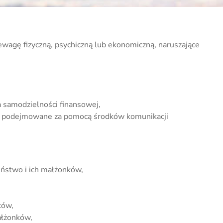
ewagę fizyczną, psychiczną lub ekonomiczną, naruszające
a samodzielności finansowej,
 tym podejmowane za pomocą środków komunikacji
eństwo i ich małżonków,
ków,
ałżonków,