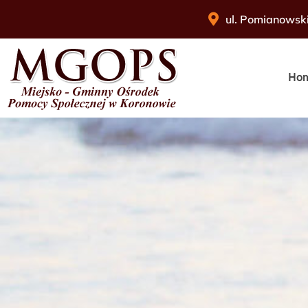
ul. Pomianowsk
Ho