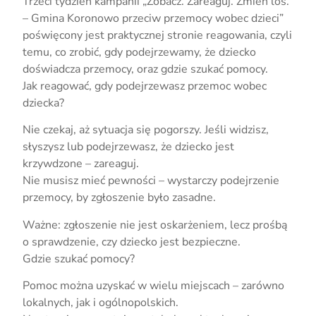
Trzeci tydzień kampanii „Zobacz. Zareaguj. Zmień los.
– Gmina Koronowo przeciw przemocy wobec dzieci”
poświęcony jest praktycznej stronie reagowania, czyli
temu, co zrobić, gdy podejrzewamy, że dziecko
doświadcza przemocy, oraz gdzie szukać pomocy.
Jak reagować, gdy podejrzewasz przemoc wobec
dziecka?
Nie czekaj, aż sytuacja się pogorszy. Jeśli widzisz,
słyszysz lub podejrzewasz, że dziecko jest
krzywdzone – zareaguj.
Nie musisz mieć pewności – wystarczy podejrzenie
przemocy, by zgłoszenie było zasadne.
Ważne: zgłoszenie nie jest oskarżeniem, lecz prośbą
o sprawdzenie, czy dziecko jest bezpieczne.
Gdzie szukać pomocy?
Pomoc można uzyskać w wielu miejscach – zarówno
lokalnych, jak i ogólnopolskich.