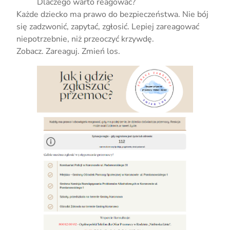
Dlaczego warto reagować?
Każde dziecko ma prawo do bezpieczeństwa. Nie bój
się zadzwonić, zapytać, zgłosić. Lepiej zareagować
niepotrzebnie, niż przeoczyć krzywdę.
Zobacz. Zareaguj. Zmień los.